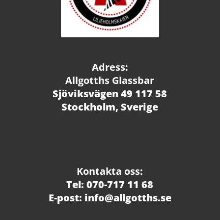
Adress:
Allgotths Glassbar
Sjöviksvägen 49 117 58
Stockholm, Sverige
Kontakta oss:
Tel: 070-717 11 68
E-post: info@allgotths.se