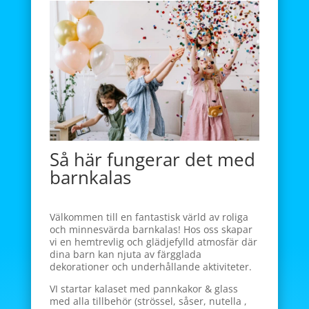
Så här fungerar det med
barnkalas
Välkommen till en fantastisk värld av roliga
och minnesvärda barnkalas! Hos oss skapar
vi en hemtrevlig och glädjefylld atmosfär där
dina barn kan njuta av färgglada
dekorationer och underhållande aktiviteter.
VI startar kalaset med pannkakor & glass
med alla tillbehör (strössel, såser, nutella ,