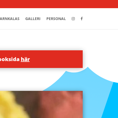
ARNKALAS
GALLERI
PERSONAL
booksida
här