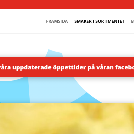
FRAMSIDA
SMAKER I SORTIMENTET
B
våra uppdaterade öppettider på våran face