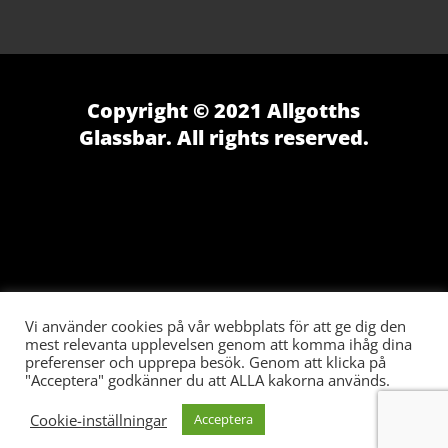
Copyright © 2021 Allgotths
Glassbar. All rights reserved.
Vi använder cookies på vår webbplats för att ge dig den
mest relevanta upplevelsen genom att komma ihåg dina
preferenser och upprepa besök. Genom att klicka på
"Acceptera" godkänner du att ALLA kakorna används.
Cookie-inställningar
Acceptera