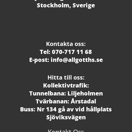
Stockholm, Sverige
Kontakta oss:
Tel: 070-717 11 68
E-post: info@allgotths.se
Hitta till oss:
Kollektivtrafik:
Tunnelbana: Liljeholmen
Tvärbanan: Årstadal
Buss: Nr 134 gå av vid hållplats
Sjöviksvägen
Kontakt Oss