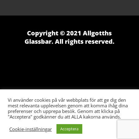
Copyright © 2021 Allgotths
Glassbar. All rights reserved.
Vi använder cookies på vår webbplats för att ge dig den
mest relevanta upplevelsen genom att komma ihåg dina
preferenser och upprepa besök. Genom att klicka på
"Acceptera" godkänner du att ALLA kakorna används.
Cookie-inställningar
Acceptera