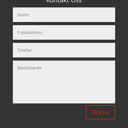
Skicka