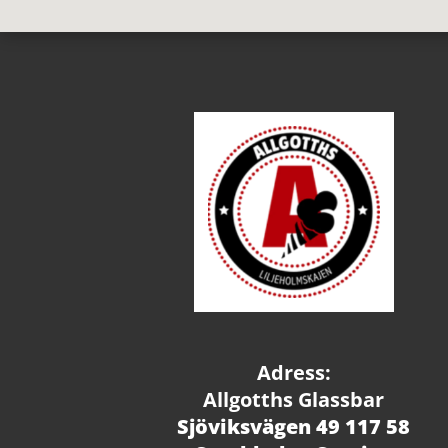
Adress:
Allgotths Glassbar
Sjöviksvägen 49 117 58