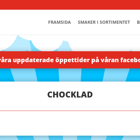
FRAMSIDA
SMAKER I SORTIMENTET
B
våra uppdaterade öppettider på våran face
CHOCKLAD