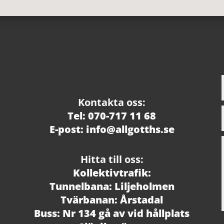
Kontakta oss:
Tel: 070-717 11 68
E-post: info@allgotths.se
Hitta till oss:
Kollektivtrafik:
Tunnelbana: Liljeholmen
Tvärbanan: Årstadal
Buss: Nr 134 gå av vid hållplats