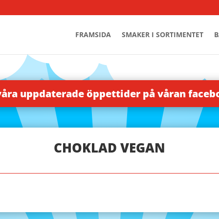
FRAMSIDA
SMAKER I SORTIMENTET
B
våra uppdaterade öppettider på våran face
CHOKLAD VEGAN