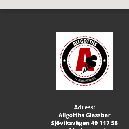
Adress:
Allgotths Glassbar
Sjöviksvägen 49 117 58