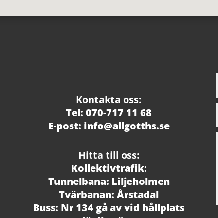
Kontakta oss:
Tel: 070-717 11 68
E-post: info@allgotths.se
Hitta till oss:
Kollektivtrafik:
Tunnelbana: Liljeholmen
Tvärbanan: Årstadal
Buss: Nr 134 gå av vid hållplats