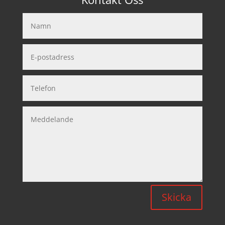
Skicka