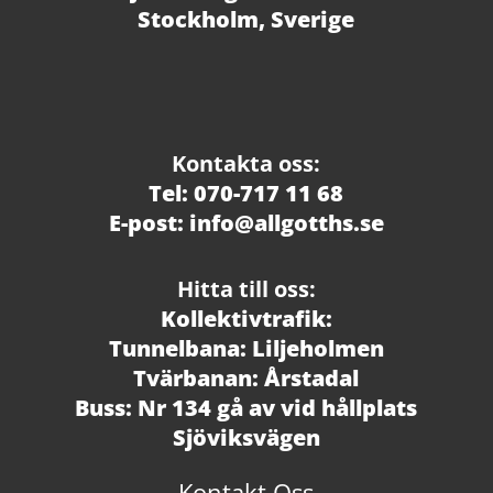
Stockholm, Sverige
Kontakta oss:
Tel: 070-717 11 68
E-post: info@allgotths.se
Hitta till oss:
Kollektivtrafik:
Tunnelbana: Liljeholmen
Tvärbanan: Årstadal
Buss: Nr 134 gå av vid hållplats
Sjöviksvägen
Kontakt Oss