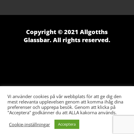
Copyright © 2021 Allgotths
Glassbar. All rights reserved.
Vi använder cookies på vår webbplats för att ge dig den
mest relevanta upplevelsen genom att komma ihåg dina
preferenser och upprepa besök. Genom att klicka på
"Acceptera" godkänner du att ALLA kakorna används.
Cookie-inställningar
Acceptera