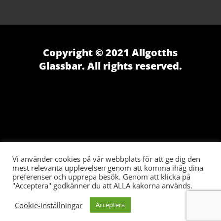
Copyright © 2021 Allgotths
Glassbar. All rights reserved.
Vi använder cookies på vår webbplats för att ge dig den
mest relevanta upplevelsen genom att komma ihåg dina
preferenser och upprepa besök. Genom att klicka på
"Acceptera" godkänner du att ALLA kakorna används.
Cookie-inställningar
Acceptera