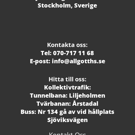
Stockholm, Sverige
Kontakta oss:
Tel: 070-717 11 68
E-post: info@allgotths.se
Hitta till oss:
Kollektivtrafik:
Tunnelbana: Liljeholmen
Tvärbanan: Årstadal
Buss: Nr 134 gå av vid hållplats
Sjöviksvägen
Kontakt Oss