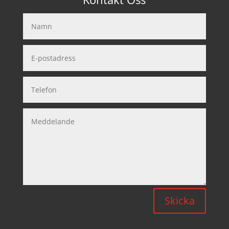
Skicka