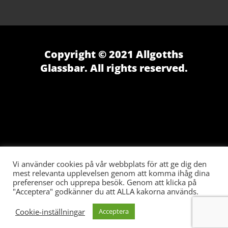
Copyright © 2021 Allgotths
Glassbar. All rights reserved.
Vi använder cookies på vår webbplats för att ge dig den
mest relevanta upplevelsen genom att komma ihåg dina
preferenser och upprepa besök. Genom att klicka på
"Acceptera" godkänner du att ALLA kakorna används.
Cookie-inställningar
Acceptera