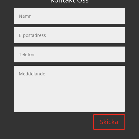
Skicka