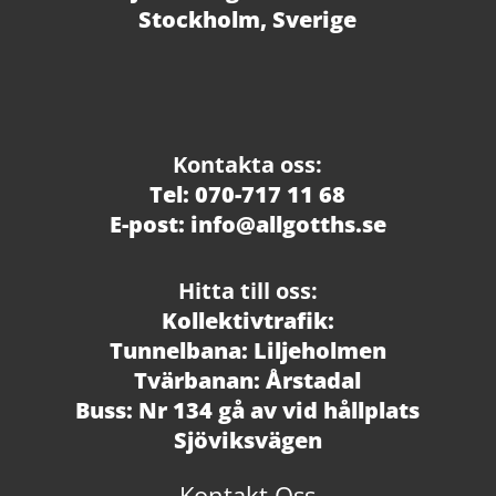
Stockholm, Sverige
Kontakta oss:
Tel: 070-717 11 68
E-post: info@allgotths.se
Hitta till oss:
Kollektivtrafik:
Tunnelbana: Liljeholmen
Tvärbanan: Årstadal
Buss: Nr 134 gå av vid hållplats
Sjöviksvägen
Kontakt Oss